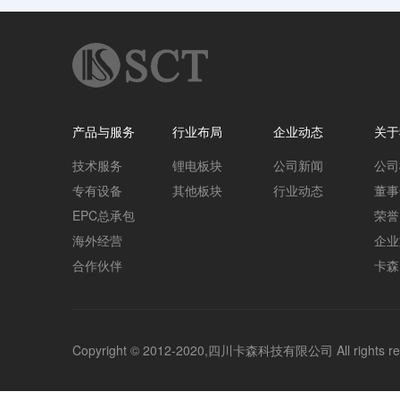
产品与服务
行业布局
企业动态
关于
技术服务
锂电板块
公司新闻
公司
专有设备
其他板块
行业动态
董事
EPC总承包
荣誉
海外经营
企业
合作伙伴
卡森
Copyright © 2012-2020,四川卡森科技有限公司 All rights re