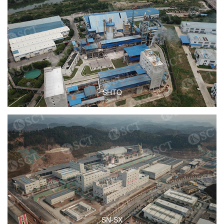
SHTQ
SN-SX