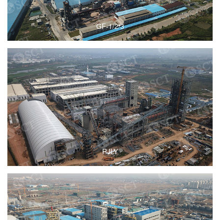
GF-1/2/3
RJLY