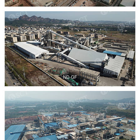
ND-GF