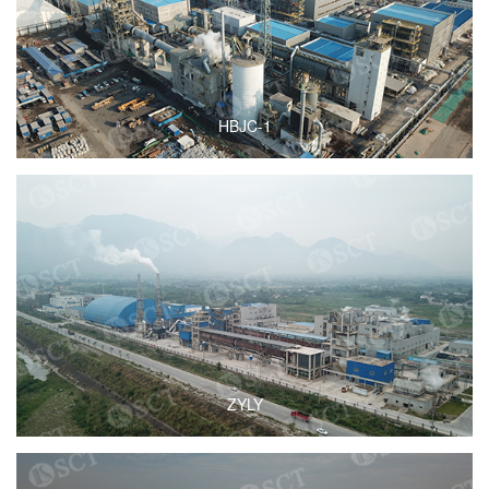
HBJC-1
ZYLY