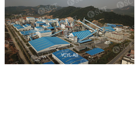
YCYL-AB
YHLY