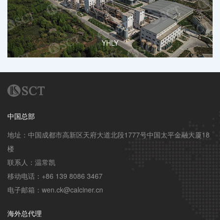
YHLY
中国总部
地址：中国成都市高新区天府大道北段1777号中国太平金融大厦18
楼

联系人：温常凯

移动电话：+86 139 8086 3467

电子邮箱：wen.ck@calciner.cn
海外总代理