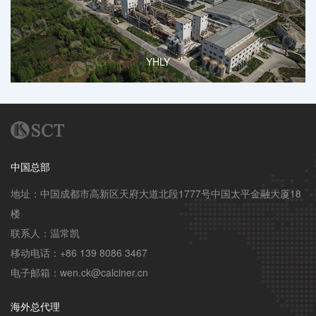
YHLY
中国总部
地址：中国成都市高新区天府大道北段1777号中国太平金融大厦18
楼

联系人：温常凯

移动电话：+86 139 8086 3467

电子邮箱：wen.ck@calciner.cn
海外总代理