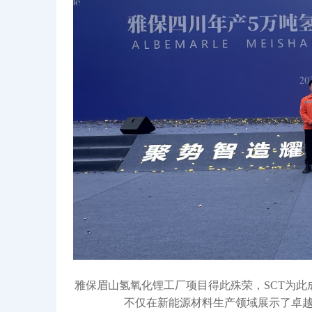
雅保眉山氢氧化锂工厂项目得此殊荣，SCT为
不仅在新能源材料生产领域展示了卓