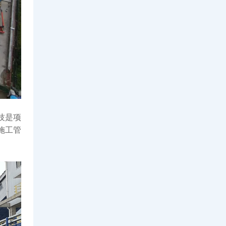
技是项
施工管