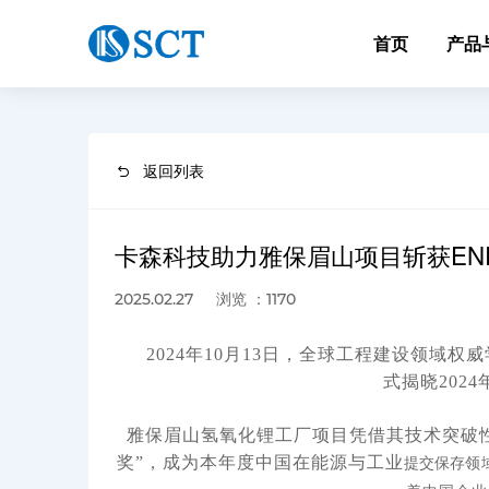
首页
产品
返回列表
卡森科技助力雅保眉山项目斩获ENR
浏览 ：1170
2025.02.27
2024年10月13日，全球工程建设领域权威学术杂
式揭晓202
雅保眉山氢氧化锂工厂项目凭借其技术突破性
提交保存
奖”，成为本年度中国在能源与工业
领