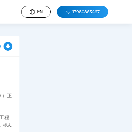
EN
13980863467
NR）正
工程
，标志