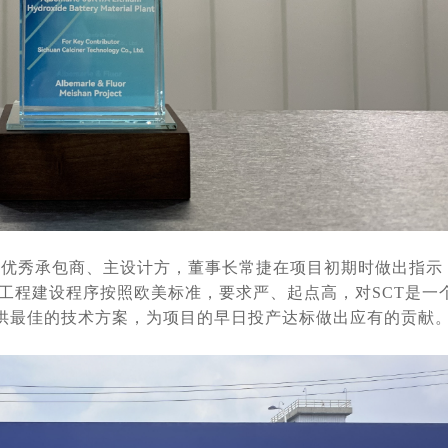
的优秀承包商、主设计方，董事长常捷在项目初期时做出指示
工程建设程序按照欧美标准，要求严、起点高，对SCT是一
供最佳的技术方案，为项目的早日投产达标做出应有的贡献。