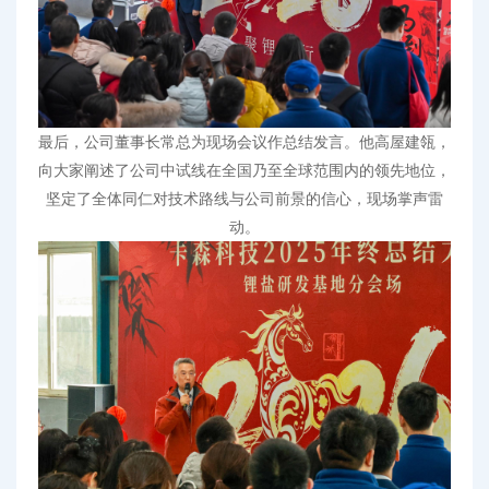
最后，公司董事长常总为现场会议作总结发言。他高屋建瓴，
向大家阐述了公司中试线在全国乃至全球范围内的领先地位，
坚定了全体同仁对技术路线与公司前景的信心，现场掌声雷
动。