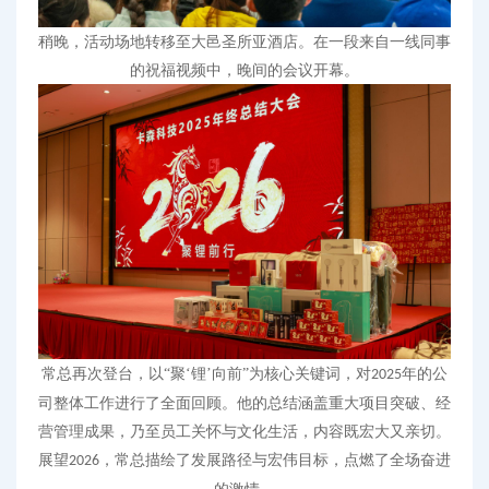
稍晚
，活动场地转移至大邑圣所亚酒店。在一段来自一线同事
的祝福视频中，晚间的会议开幕。
常总再次登台，以
“聚‘锂’向前”为核心关键词，对
年的公
2025
司整体工作进行了全面回顾。他的总结涵盖重大项目突破、经
营管理成果，乃至员工关怀与文化生活，内容既宏大又亲切。
展望
，常总描绘了发展路径与宏伟目标，点燃了全场奋进
2026