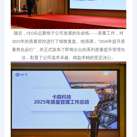
随后，
乐总聚焦于公司发展的生命线——质量工作，对
CEO
年的质量管控进行了细致复盘。他强调，“
年提升质
2025
2026
量势在必行”，并正式宣布了即将出台的系列质量提升管理办
法，彰显了公司追求卓越、精益求精的坚定决心。