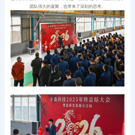
团队强大的凝聚
，
也带来了深刻的思考
。