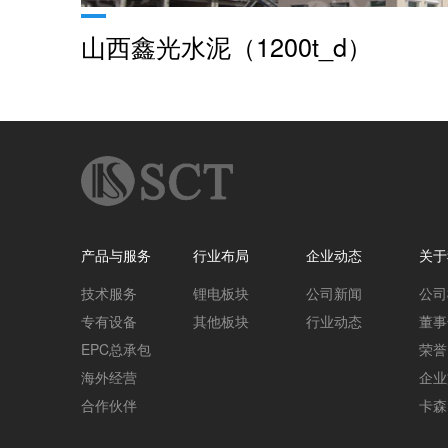
山西鑫光水泥（1200t_d）
产品与服务
行业布局
企业动态
关于
技术服务
锂电板块
公司新闻
公司
专有设备
其他板块
行业动态
董事
EPC总承包
荣誉
海外经营
企业
合作伙伴
卡森